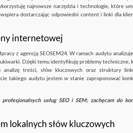
rzystuję najnowsze narzędzia i technologie, które um
spiera dostarczając odpowiedni content i linki dla klie
ny internetowej
pracy z agencją SEOSEM24. W ramach audytu analizujemy
ukiwarki. Dzięki temu identyfikuję problemy techniczne,
 analizę treści, słów kluczowych oraz struktury li
kcie takiego audytu jestem w stanie zaproponować konk
e profesjonalnych usług SEO i SEM; zachęcam do k
tem lokalnych słów kluczowych