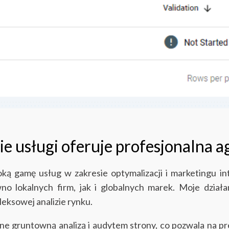
e usługi oferuje profesjonalna 
oką gamę usług w zakresie optymalizacji i marketingu 
o lokalnych firm, jak i globalnych marek. Moje działa
leksowej analizie rynku.
 gruntowną analizą i audytem strony, co pozwala na pre