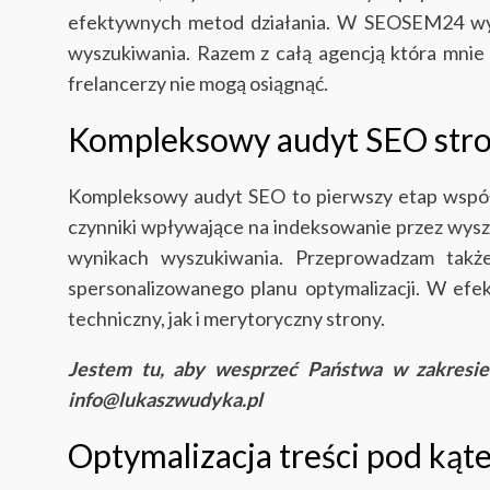
efektywnych metod działania. W SEOSEM24 wyko
wyszukiwania. Razem z całą agencją która mnie w
frelancerzy nie mogą osiągnąć.
Kompleksowy audyt SEO stro
Kompleksowy audyt SEO to pierwszy etap współ
czynniki wpływające na indeksowanie przez wysz
wynikach wyszukiwania.
Przeprowadzam także
spersonalizowanego planu optymalizacji. W efe
techniczny, jak i merytoryczny strony.
Jestem tu, aby wesprzeć Państwa w zakresi
info@lukaszwudyka.pl
Optymalizacja treści pod ką