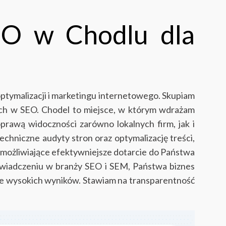
EO w Chodlu dla
ptymalizacji i marketingu internetowego. Skupiam
dach w SEO. Chodel to miejsce, w którym wdrażam
oprawą widoczności zarówno lokalnych firm, jak i
chniczne audyty stron oraz optymalizację treści,
możliwiające efektywniejsze dotarcie do Państwa
wiadczeniu w branży SEO i SEM, Państwa biznes
nie wysokich wyników. Stawiam na transparentność