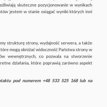
ożliwiają skuteczne pozycjonowanie w wynikach
ntów jestem w stanie osiągać wyniki których inni
 strukturę strony, wydajność serwera, a także
 które mogą obniżać widoczność Państwa strony w
nków wewnętrznych, co pozwala na stworzenie
retne działania, które poprawią zarówno aspekt
ontaktu pod numerem +48 533 525 168 lub na