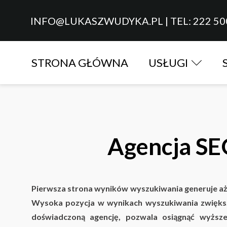
INFO@LUKASZWUDYKA.PL
|
TEL: 222 50
STRONA GŁÓWNA
USŁUGI
Agencja SE
Pierwsza strona wyników wyszukiwania generuje aż 
Wysoka pozycja w wynikach wyszukiwania zwiększa
doświadczoną agencję, pozwala osiągnąć wyższ