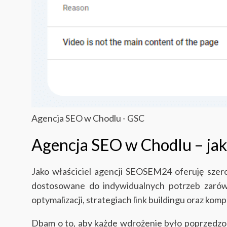
Agencja SEO w Chodlu - GSC
Agencja SEO w Chodlu – jaki
Jako właściciel agencji SEOSEM24 oferuję szer
dostosowane do indywidualnych potrzeb zarówn
optymalizacji, strategiach link buildingu oraz komp
Dbam o to, aby każde wdrożenie było poprzedzone