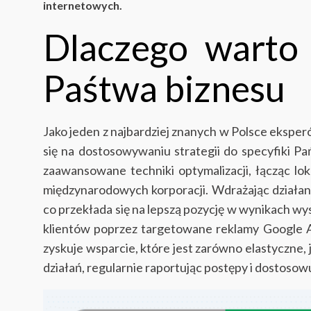
internetowych.
Dlaczego warto
Paśtwa biznesu
Jako jeden z najbardziej znanych w Polsce ekspe
się na dostosowywaniu strategii do specyfiki P
zaawansowane techniki optymalizacji, łącząc lok
międzynarodowych korporacji.
Wdrażając działan
co przekłada się na lepszą pozycję w wynikach 
klientów poprzez targetowane reklamy Google 
zyskuje wsparcie, które jest zarówno elastyczne
działań, regularnie raportując postępy i dostoso