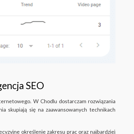
agencja SEO
internetowego. W Chodlu dostarczam rozwiązania
nia skupiają się na zaawansowanych technikach
cyzyjne określenie zakresu prac oraz najbardziej