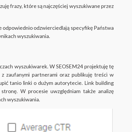
zuję frazy, które są najczęściej wyszukiwane przez
óre odpowiednio odzwierciedlają specyfikę Państwa
 wynikach wyszukiwania.
 w oczach wyszukiwarek. W SEOSEM24 projektuję tę
z zaufanymi partnerami oraz publikuję treści w
pić tanio linki o dużym autorytecie.
Link building
 stronę. W procesie uwzględniam także analizę
ach wyszukiwania.