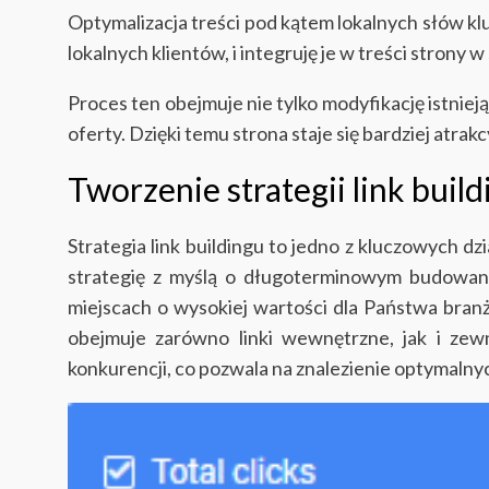
Optymalizacja treści pod kątem lokalnych słów klu
lokalnych klientów, i integruję je w treści strony 
Proces ten obejmuje nie tylko modyfikację istnie
oferty. Dzięki temu strona staje się bardziej atr
Tworzenie strategii link bui
Strategia link buildingu to jedno z kluczowych 
strategię z myślą o długoterminowym budowaniu
miejscach o wysokiej wartości dla Państwa branż
obejmuje zarówno linki wewnętrzne, jak i zew
konkurencji, co pozwala na znalezienie optymalny