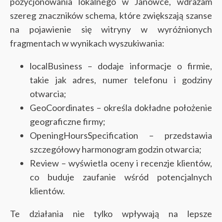
pozycjonowania lokalnego w Janówce, wdrażam
szereg znaczników schema, które zwiększają szanse
na pojawienie się witryny w wyróżnionych
fragmentach w wynikach wyszukiwania:
localBusiness – dodaje informacje o firmie,
takie jak adres, numer telefonu i godziny
otwarcia;
GeoCoordinates – określa dokładne położenie
geograficzne firmy;
OpeningHoursSpecification – przedstawia
szczegółowy harmonogram godzin otwarcia;
Review – wyświetla oceny i recenzje klientów,
co buduje zaufanie wśród potencjalnych
klientów.
Te działania nie tylko wpływają na lepsze