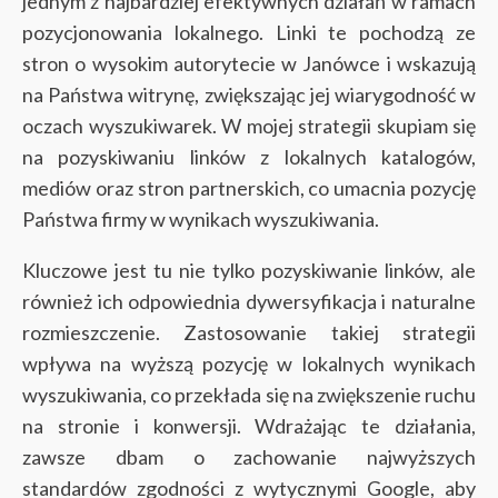
jednym z najbardziej efektywnych działań w ramach
pozycjonowania lokalnego. Linki te pochodzą ze
stron o wysokim autorytecie w Janówce i wskazują
na Państwa witrynę, zwiększając jej wiarygodność w
oczach wyszukiwarek. W mojej strategii skupiam się
na pozyskiwaniu linków z lokalnych katalogów,
mediów oraz stron partnerskich, co umacnia pozycję
Państwa firmy w wynikach wyszukiwania.
Kluczowe jest tu nie tylko pozyskiwanie linków, ale
również ich odpowiednia dywersyfikacja i naturalne
rozmieszczenie. Zastosowanie takiej strategii
wpływa na wyższą pozycję w lokalnych wynikach
wyszukiwania, co przekłada się na zwiększenie ruchu
na stronie i konwersji. Wdrażając te działania,
zawsze dbam o zachowanie najwyższych
standardów zgodności z wytycznymi Google, aby