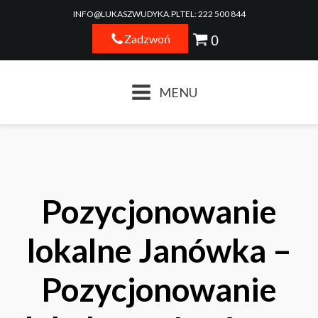
INFO@LUKASZWUDYKA.PL
TEL: 222 500 844
Zadzwoń
MENU
Pozycjonowanie
lokalne Janówka –
Pozycjonowanie