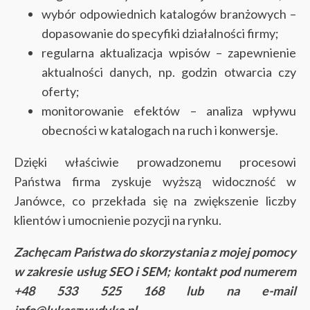
wybór odpowiednich katalogów branżowych –
dopasowanie do specyfiki działalności firmy;
regularna aktualizacja wpisów – zapewnienie
aktualności danych, np. godzin otwarcia czy
oferty;
monitorowanie efektów – analiza wpływu
obecności w katalogach na ruch i konwersje.
Dzięki właściwie prowadzonemu procesowi
Państwa firma zyskuje wyższą widoczność w
Janówce, co przekłada się na zwiększenie liczby
klientów i umocnienie pozycji na rynku.
Zachęcam Państwa do skorzystania z mojej pomocy
w zakresie usług SEO i SEM; kontakt pod numerem
+48 533 525 168 lub na e-mail
info@lukaszwudyka.pl