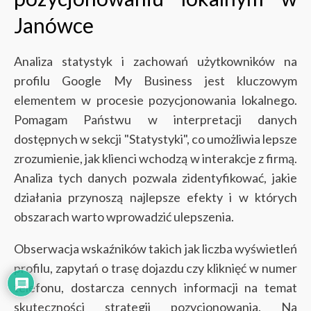
Janówce
Analiza statystyk i zachowań użytkowników na
profilu Google My Business jest kluczowym
elementem w procesie pozycjonowania lokalnego.
Pomagam Państwu w interpretacji danych
dostępnych w sekcji "Statystyki", co umożliwia lepsze
zrozumienie, jak klienci wchodzą w interakcje z firmą.
Analiza tych danych pozwala zidentyfikować, jakie
działania przynoszą najlepsze efekty i w których
obszarach warto wprowadzić ulepszenia.
Obserwacja wskaźników takich jak liczba wyświetleń
profilu, zapytań o trasę dojazdu czy kliknięć w numer
telefonu, dostarcza cennych informacji na temat
skuteczności strategii pozycjonowania. Na