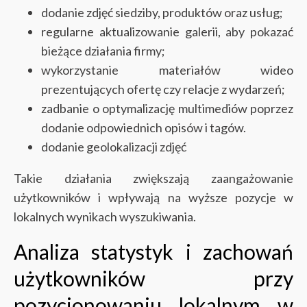
dodanie zdjęć siedziby, produktów oraz usług;
regularne aktualizowanie galerii, aby pokazać
bieżące działania firmy;
wykorzystanie materiałów wideo
prezentujących ofertę czy relacje z wydarzeń;
zadbanie o optymalizację multimediów poprzez
dodanie odpowiednich opisów i tagów.
dodanie geolokalizacji zdjęć
Takie działania zwiększają zaangażowanie
użytkowników i wpływają na wyższe pozycje w
lokalnych wynikach wyszukiwania.
Analiza statystyk i zachowań
użytkowników przy
pozycjonowaniu lokalnym w