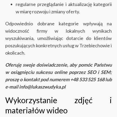
regularne przeglądanie i aktualizację kategorii
w miarę rozwoju i zmiany oferty.
Odpowiednio dobrane kategorie wpływają na
widoczność firmy w lokalnych wynikach
wyszukiwania, umożliwiając dotarcie do klientów
poszukujących konkretnych usług w Trzebiechowie i
okolicach.
Oferuję swoje doświadczenie, aby pomóc Państwu
w osiągnięciu sukcesu online poprzez SEO i SEM;
proszę o kontakt pod numerem +48 533 525 168 lub
e-mail info@lukaszwudyka.pl
Wykorzystanie zdjęć i
materiałów wideo