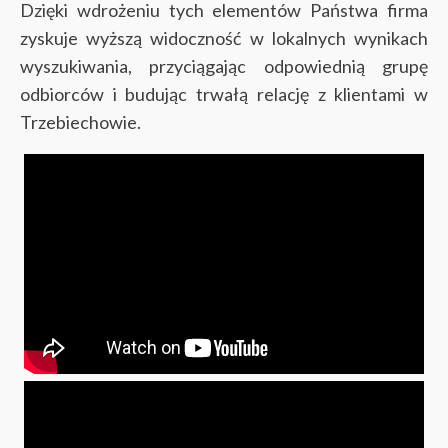
Dzięki wdrożeniu tych elementów Państwa firma
zyskuje wyższą widoczność w lokalnych wynikach
wyszukiwania, przyciągając odpowiednią grupę
odbiorców i budując trwałą relację z klientami w
Trzebiechowie.