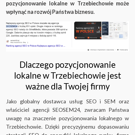
pozycjonowanie lokalne w Trzebiechowie może
wpłynąć na rozwój Państwa biznesu.
Dlaczego pozycjonowanie
lokalne w Trzebiechowie jest
ważne dla Twojej firmy
Jako globalny dostawca usług SEO i SEM oraz
właściciel agencji SEOSEM24, zwracam Państwa
uwagę na znaczenie pozycjonowania lokalnego w
Trzebiechowie. Dzięki precyzyjnemu dopasowaniu
strategii SEO do specyfiki lokalnego rynku, firma