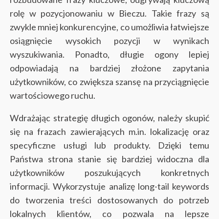
rolę w pozycjonowaniu w Bieczu. Takie frazy są
zwykle mniej konkurencyjne, co umożliwia łatwiejsze
osiągnięcie wysokich pozycji w wynikach
wyszukiwania. Ponadto, długie ogony lepiej
odpowiadają na bardziej złożone zapytania
użytkowników, co zwiększa szansę na przyciągnięcie
wartościowego ruchu.
Wdrażając strategię długich ogonów, należy skupić
się na frazach zawierających m.in. lokalizację oraz
specyficzne usługi lub produkty. Dzięki temu
Państwa strona stanie się bardziej widoczna dla
użytkowników poszukujących konkretnych
informacji. Wykorzystuje analizę long-tail keywords
do tworzenia treści dostosowanych do potrzeb
lokalnych klientów, co pozwala na lepsze