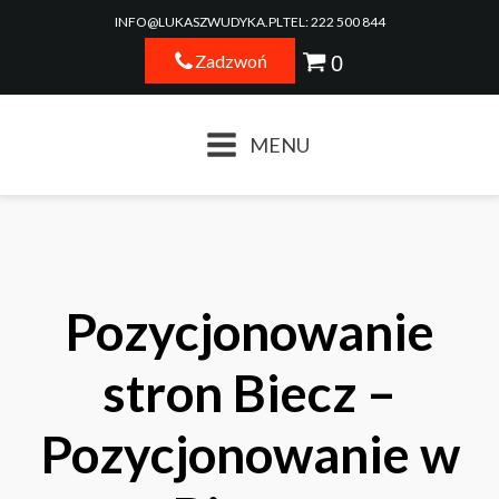
INFO@LUKASZWUDYKA.PL
TEL: 222 500 844
Zadzwoń
MENU
Pozycjonowanie
stron Biecz –
Pozycjonowanie w