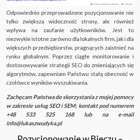
Odpowiednio przeprowadzone pozycjonowanie nie
tylko zwiększa widoczność strony, ale również
wpływa na zaufanie użytkowników. Jest to
niezwykle istotne zarówno dla lokalnych firm, jak i dla
większych przedsiębiorstw, pragnących zaistnieć na
rynku globalnym. Poprzez ciągłe monitorowanie i
dostosowywanie strategii SEO do zmieniających się
algorytmów, zapewniam Państwu stałą obecność w
czołówce wyników wyszukiwania.
Zachęcam Państwa do skorzystania z mojej pomocy
w zakresie usług SEO i SEM; kontakt pod numerem
+48 533 525 168 lub na e-mail
info@lukaszwudyka.pl
Pozycjonowanie w Bieczu –