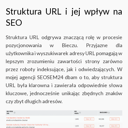
Struktura URL i jej wpływ na
SEO
Struktura URL odgrywa znaczącą rolę w procesie
pozycjonowania w Bieczu. Przyjazne dla
użytkownika i wyszukiwarek adresy URL pomagają w
lepszym zrozumieniu zawartości strony zarówno
przez roboty indeksujące, jak i odwiedzających. W
mojej agencji SEOSEM24 dbam o to, aby struktura
URL była klarowna i zawierała odpowiednie słowa
kluczowe, jednocześnie unikając zbędnych znaków
czy zbyt długich adresów.