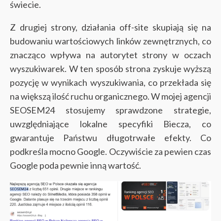
świecie.
Z drugiej strony, działania off-site skupiają się na
budowaniu wartościowych linków zewnętrznych, co
znacząco wpływa na autorytet strony w oczach
wyszukiwarek. W ten sposób strona zyskuje wyższą
pozycję w wynikach wyszukiwania, co przekłada się
na większą ilość ruchu organicznego. W mojej agencji
SEOSEM24 stosujemy sprawdzone strategie,
uwzględniające lokalne specyfiki Biecza, co
gwarantuje Państwu długotrwałe efekty. Co
podkreśla mocno Google. Oczywiście za pewien czas
Google poda pewnie inną wartość.