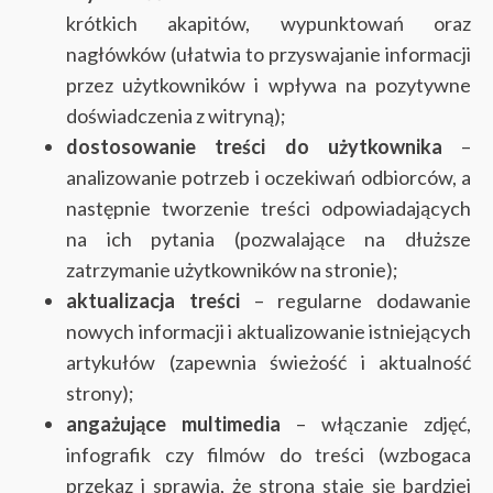
krótkich akapitów, wypunktowań oraz
nagłówków (ułatwia to przyswajanie informacji
przez użytkowników i wpływa na pozytywne
doświadczenia z witryną);
dostosowanie treści do użytkownika
–
analizowanie potrzeb i oczekiwań odbiorców, a
następnie tworzenie treści odpowiadających
na ich pytania (pozwalające na dłuższe
zatrzymanie użytkowników na stronie);
aktualizacja treści
– regularne dodawanie
nowych informacji i aktualizowanie istniejących
artykułów (zapewnia świeżość i aktualność
strony);
angażujące multimedia
– włączanie zdjęć,
infografik czy filmów do treści (wzbogaca
przekaz i sprawia, że strona staje się bardziej