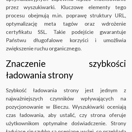
przez wyszukiwarki. Kluczowe elementy tego
procesu obejmują m.in. poprawę struktury URL,
optymalizację meta tagów oraz wdrożenie
certyfikatu SSL. Takie podejście gwarantuje
Państwu długofalowe korzyści i umożliwia
zwiększenie ruchu organicznego.
Znaczenie szybkości
ładowania strony
Szybkość ładowania strony jest jednym z
najważniejszych czynników wpływających na
pozycjonowanie w Bieczu. Wyszukiwarki oceniają
czas ładowania, aby ustalić, czy strona oferuje
użytkownikom optymalne doświadczenie. Strony
ładujące się szybko są oceniane wyżej, co przekłada