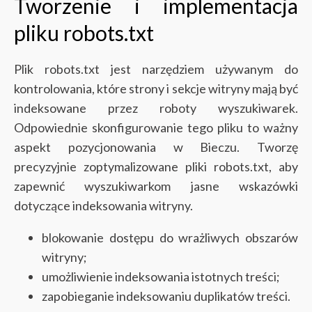
Tworzenie i implementacja
pliku robots.txt
Plik robots.txt jest narzędziem używanym do
kontrolowania, które strony i sekcje witryny mają być
indeksowane przez roboty wyszukiwarek.
Odpowiednie skonfigurowanie tego pliku to ważny
aspekt pozycjonowania w Bieczu. Tworzę
precyzyjnie zoptymalizowane pliki robots.txt, aby
zapewnić wyszukiwarkom jasne wskazówki
dotyczące indeksowania witryny.
blokowanie dostępu do wrażliwych obszarów
witryny;
umożliwienie indeksowania istotnych treści;
zapobieganie indeksowaniu duplikatów treści.