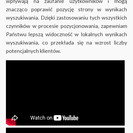
wpływają na zaufanie użytkowników i mogą
znacząco poprawić pozycję strony w wynikach
wyszukiwania. Dzięki zastosowaniu tych wszystkich
czynników w procesie pozycjonowania, zapewniam
Państwu lepszą widoczność w lokalnych wynikach
wyszukiwania, co przekłada się na wzrost liczby
potencjalnych klientów.