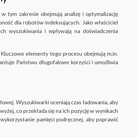
 tym zakresie obejmują analizę i optymalizację
pność dla robotów indeksujących. Jako właściciel
ch wyszukiwania i wpływają na doświadczenia
 Kluczowe elementy tego procesu obejmują m.in.
antuje Państwu długofalowe korzyści i umożliwia
łowej. Wyszukiwarki oceniają czas ładowania, aby
wyżej, co przekłada się na ich pozycję w wynikach
 wykorzystanie pamięci podręcznej, aby poprawić