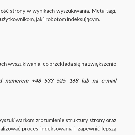
ość strony w wynikach wyszukiwania. Meta tagi,
 użytkownikom, jak i robotom indeksującym.
h wyszukiwania, co przekłada się na zwiększenie
od numerem +48 533 525 168 lub na e-mail
yszukiwarkom zrozumienie struktury strony oraz
lizować proces indeksowania i zapewnić lepszą