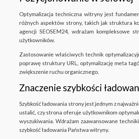
Optymalizacja techniczna witryny jest fundame
różnych aspektów strony, takich jak struktura k
agencji SEOSEM24, wdrażam kompleksowe stra
użytkowników.
Zastosowanie właściwych technik optymalizacyj
poprawę struktury URL, optymalizację meta tagó
zwiększenie ruchu organicznego.
Znaczenie szybkości ładowan
Szybkość ładowania strony jest jednym z najważn
ustalić, czy strona oferuje użytkownikom optymal
wyszukiwania. Wdrażam zaawansowane techniki, t
szybkość ładowania Państwa witryny.