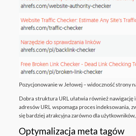
Pozycjonowanie w Jełowej – widoczność strony n
Dobra struktura URL ułatwia również nawigację i
adresów URL wspomaga proces indeksowania, zwię
się bardziej atrakcyjna zarówno dla użytkowników, 
Optymalizacja meta tagów