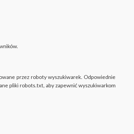
owników.
eksowane przez roboty wyszukiwarek. Odpowiednie
ne pliki robots.txt, aby zapewnić wyszukiwarkom