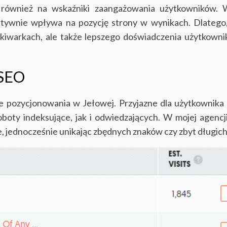
również na wskaźniki zaangażowania użytkowników. 
tywnie wpływa na pozycję strony w wynikach. Dlatego,
ukiwarkach, ale także lepszego doświadczenia użytkowni
 SEO
e pozycjonowania w Jełowej. Przyjazne dla użytkownik
oboty indeksujące, jak i odwiedzających. W mojej agen
, jednocześnie unikając zbędnych znaków czy zbyt długic