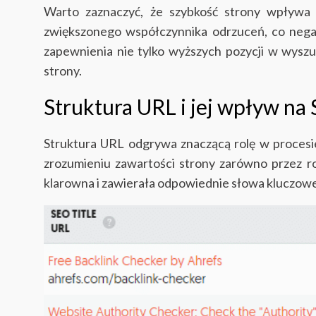
Warto zaznaczyć, że szybkość strony wpływa 
zwiększonego współczynnika odrzuceń, co nega
zapewnienia nie tylko wyższych pozycji w wysz
strony.
Struktura URL i jej wpływ na
Struktura URL odgrywa znaczącą rolę w procesi
zrozumieniu zawartości strony zarówno przez r
klarowna i zawierała odpowiednie słowa kluczowe