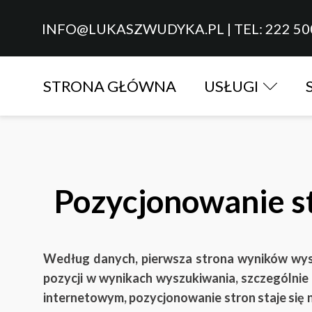
INFO@LUKASZWUDYKA.PL
|
TEL: 222 50
STRONA GŁÓWNA
USŁUGI
Pozycjonowanie s
Według danych, pierwsza strona wyników wyszu
pozycji w wynikach wyszukiwania, szczególnie
internetowym, pozycjonowanie stron staje się