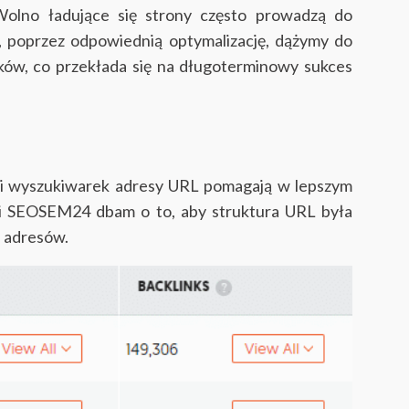
Wolno ładujące się strony często prowadzą do
 poprzez odpowiednią optymalizację, dążymy do
ków, co przekłada się na długoterminowy sukces
a i wyszukiwarek adresy URL pomagają w lepszym
cji SEOSEM24 dbam o to, aby struktura URL była
h adresów.