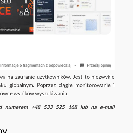
a na zaufanie użytkowników. Jest to niezwykle
ynku globalnym. Poprzez ciągłe monitorowanie i
ołówce wyników wyszukiwania.
od numerem +48 533 525 168 lub na e-mail
ny