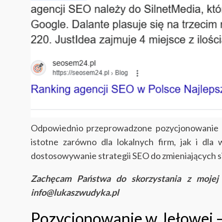
Odpowiednio przeprowadzone pozycjonowanie ni
istotne zarówno dla lokalnych firm, jak i dla
dostosowywanie strategii SEO do zmieniających 
Zachęcam Państwa do skorzystania z moje
info@lukaszwudyka.pl
Pozycjonowanie w Jełowej –