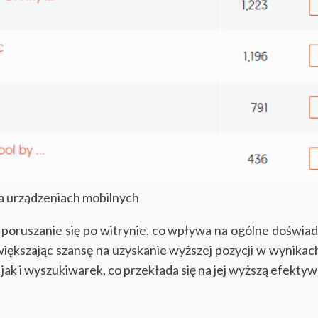
a urządzeniach mobilnych
 poruszanie się po witrynie, co wpływa na ogólne doświ
kszając szansę na uzyskanie wyższej pozycji w wynikach
jak i wyszukiwarek, co przekłada się na jej wyższą efektyw