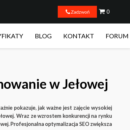
Zadzwoń
YFIKATY
BLOG
KONTAKT
FORUM
nowanie w Jełowej
nie pokazuje, jak ważne jest zajęcie wysokiej
ełowej. Wraz ze wzrostem konkurencji na rynku
wej. Profesjonalna optymalizacja SEO zwiększa