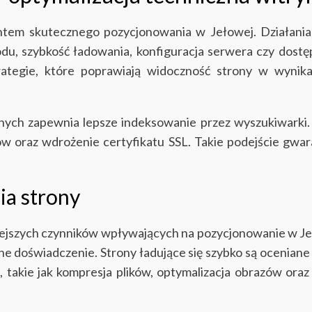
ntem skutecznego pozycjonowania w Jełowej. Działania w
odu, szybkość ładowania, konfiguracja serwera czy dostę
tegie, które poprawiają widoczność strony w wynika
nych zapewnia lepsze indeksowanie przez wyszukiwarki.
w oraz wdrożenie certyfikatu SSL. Takie podejście gwar
ia strony
iejszych czynników wpływających na pozycjonowanie w Je
ne doświadczenie. Strony ładujące się szybko są oceniane 
akie jak kompresja plików, optymalizacja obrazów oraz