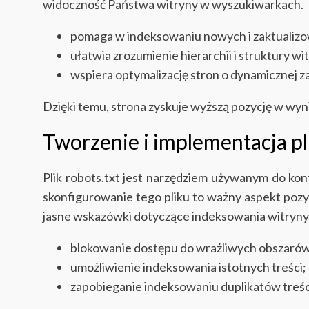
widoczność Państwa witryny w wyszukiwarkach.
pomaga w indeksowaniu nowych i zaktualizo
ułatwia zrozumienie hierarchii i struktury wi
wspiera optymalizację stron o dynamicznej z
Dzięki temu, strona zyskuje wyższą pozycję w wyni
Tworzenie i implementacja pl
Plik robots.txt jest narzędziem używanym do ko
skonfigurowanie tego pliku to ważny aspekt poz
jasne wskazówki dotyczące indeksowania witryny
blokowanie dostępu do wrażliwych obszarów
umożliwienie indeksowania istotnych treści;
zapobieganie indeksowaniu duplikatów treśc