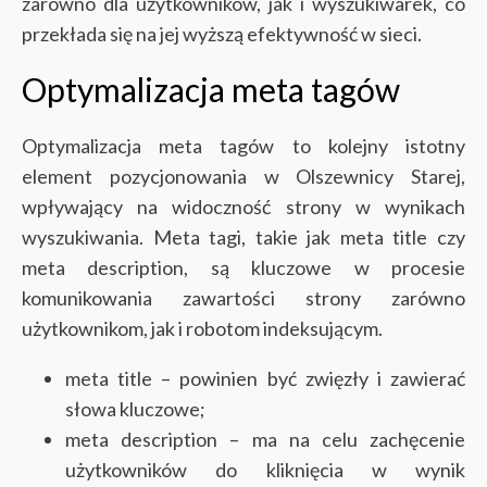
zarówno dla użytkowników, jak i wyszukiwarek, co
przekłada się na jej wyższą efektywność w sieci.
Optymalizacja meta tagów
Optymalizacja meta tagów to kolejny istotny
element pozycjonowania w Olszewnicy Starej,
wpływający na widoczność strony w wynikach
wyszukiwania. Meta tagi, takie jak meta title czy
meta description, są kluczowe w procesie
komunikowania zawartości strony zarówno
użytkownikom, jak i robotom indeksującym.
meta title – powinien być zwięzły i zawierać
słowa kluczowe;
meta description – ma na celu zachęcenie
użytkowników do kliknięcia w wynik