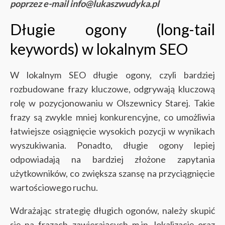
poprzez e-mail info@lukaszwudyka.pl
Długie ogony (long-tail
keywords) w lokalnym SEO
W lokalnym SEO długie ogony, czyli bardziej
rozbudowane frazy kluczowe, odgrywają kluczową
rolę w pozycjonowaniu w Olszewnicy Starej. Takie
frazy są zwykle mniej konkurencyjne, co umożliwia
łatwiejsze osiągnięcie wysokich pozycji w wynikach
wyszukiwania. Ponadto, długie ogony lepiej
odpowiadają na bardziej złożone zapytania
użytkowników, co zwiększa szansę na przyciągnięcie
wartościowego ruchu.
Wdrażając strategię długich ogonów, należy skupić
się na frazach zawierających m.in. lokalizację oraz