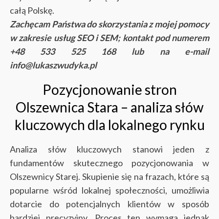
całą Polskę.
Zachęcam Państwa do skorzystania z mojej pomocy
w zakresie usług SEO i SEM; kontakt pod numerem
+48 533 525 168 lub na e-mail
info@lukaszwudyka.pl
Pozycjonowanie stron
Olszewnica Stara – analiza słów
kluczowych dla lokalnego rynku
Analiza słów kluczowych stanowi jeden z
fundamentów skutecznego pozycjonowania w
Olszewnicy Starej. Skupienie się na frazach, które są
popularne wśród lokalnej społeczności, umożliwia
dotarcie do potencjalnych klientów w sposób
bardziej precyzyjny. Proces ten wymaga jednak