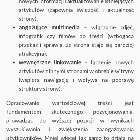
nowych informacji i aktualizowanie istniejących
artykułów (zapewnia świeżość i aktualność
strony);
angażujące multimedia
– włączanie zdjęć,
infografik czy filmów do treści (wzbogaca
przekaz i sprawia, że strona staje się bardziej
atrakcyjna);
wewnętrzne linkowanie
– łączenie nowych
artykułów z innymi stronami w obrębie witryny
(wspiera nawigację i wpływa na poprawę
struktury strony).
Opracowanie wartościowej treści jest
fundamentem skutecznego pozycjonowania,
prowadząc do wyższej pozycji w wynikach
wyszukiwania i zwiększenia zaangażowania
użytkowników. Mniej więcej tak samo to działa na