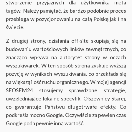
stworzenie przyjaznych dla użytkownika meta
tagów. Należy pamiętać, że bardzo podobnie proces
przebiega w pozycjonowaniu na całą Polskę jak i na
świecie.
Z drugiej strony, działania off-site skupiają się na
budowaniu wartościowych linków zewnętrznych, co
znacząco wpływa na autorytet strony w oczach
wyszukiwarek. W ten sposób strona zyskuje wyższą
pozycję w wynikach wyszukiwania, co przekłada się
na większą ilość ruchu organicznego. W mojej agencji
SEOSEM24 stosujemy sprawdzone strategie,
uwzględniające lokalne specyfiki Olszewnicy Starej,
co gwarantuje Państwu długotrwałe efekty. Co
podkreśla mocno Google. Oczywiście za pewien czas
Google poda pewnie inną wartość.