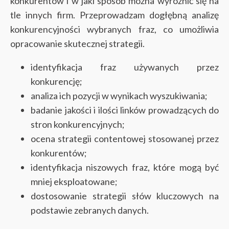
konkurentów i w jaki sposób można wyróżnić się na
tle innych firm. Przeprowadzam dogłębną analizę
konkurencyjności wybranych fraz, co umożliwia
opracowanie skutecznej strategii.
identyfikacja fraz używanych przez
konkurencję;
analiza ich pozycji w wynikach wyszukiwania;
badanie jakości i ilości linków prowadzących do
stron konkurencyjnych;
ocena strategii contentowej stosowanej przez
konkurentów;
identyfikacja niszowych fraz, które mogą być
mniej eksploatowane;
dostosowanie strategii słów kluczowych na
podstawie zebranych danych.