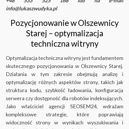
+48 533 525 168 lub na e-mail
info@lukaszwudyka.pl
Pozycjonowanie w Olszewnicy
Starej – optymalizacja
techniczna witryny
Optymalizacja techniczna witryny jest fundamentem
skutecznego pozycjonowania w Olszewnicy Starej.
Działania w tym zakresie obejmują analizę i
optymalizację różnych aspektów strony, takich jak
struktura kodu, szybkość ładowania, konfiguracja
serwera czy dostępność dla robotów indeksujących.
Jako właściciel agencji SEOSEM24, wdrażam
kompleksowe strategie, które poprawiają
widoczność strony w wynikach wyszukiwania i