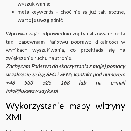
wyszukiwania;
meta keywords – choć nie są już tak istotne,
warto je uwzględnić.
Wprowadzając odpowiednio zoptymalizowane meta
tagi, zapewniam Państwu poprawę klikalności w
wynikach wyszukiwania, co przekłada się na
zwiększenie ruchu na stronie.
Zachęcam Państwa do skorzystania z mojej pomocy
w zakresie usług SEO i SEM; kontakt pod numerem
+48 533 525 168 lub na e-mail
info@lukaszwudyka.pl
Wykorzystanie mapy witryny
XML