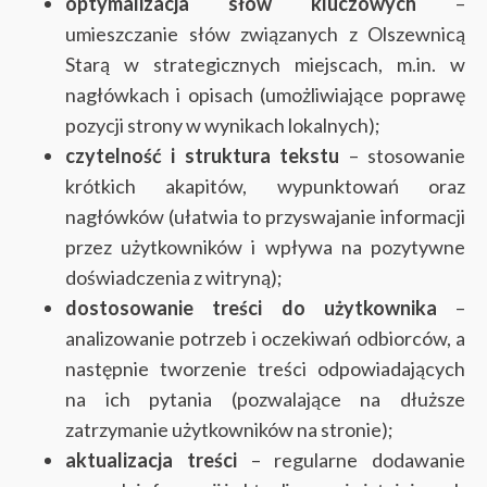
optymalizacja słów kluczowych
–
umieszczanie słów związanych z Olszewnicą
Starą w strategicznych miejscach, m.in. w
nagłówkach i opisach (umożliwiające poprawę
pozycji strony w wynikach lokalnych);
czytelność i struktura tekstu
– stosowanie
krótkich akapitów, wypunktowań oraz
nagłówków (ułatwia to przyswajanie informacji
przez użytkowników i wpływa na pozytywne
doświadczenia z witryną);
dostosowanie treści do użytkownika
–
analizowanie potrzeb i oczekiwań odbiorców, a
następnie tworzenie treści odpowiadających
na ich pytania (pozwalające na dłuższe
zatrzymanie użytkowników na stronie);
aktualizacja treści
– regularne dodawanie