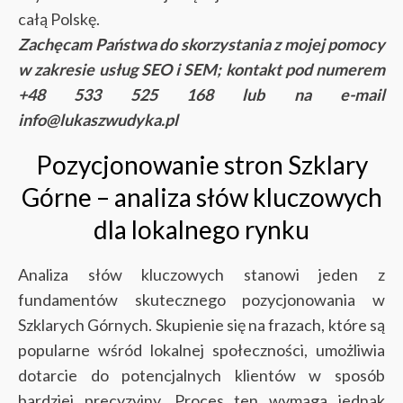
całą Polskę.
Zachęcam Państwa do skorzystania z mojej pomocy
w zakresie usług SEO i SEM; kontakt pod numerem
+48 533 525 168 lub na e-mail
info@lukaszwudyka.pl
Pozycjonowanie stron Szklary
Górne – analiza słów kluczowych
dla lokalnego rynku
Analiza słów kluczowych stanowi jeden z
fundamentów skutecznego pozycjonowania w
Szklarych Górnych. Skupienie się na frazach, które są
popularne wśród lokalnej społeczności, umożliwia
dotarcie do potencjalnych klientów w sposób
bardziej precyzyjny. Proces ten wymaga jednak