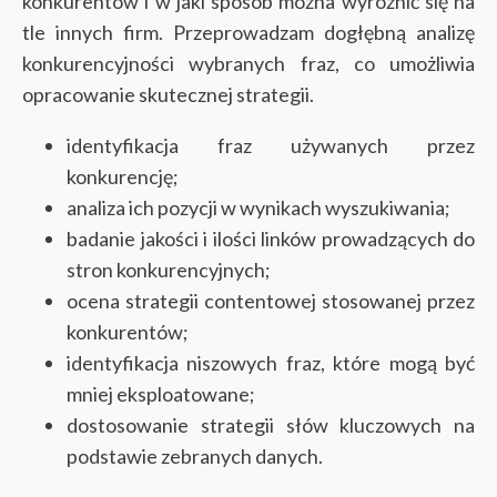
konkurentów i w jaki sposób można wyróżnić się na
tle innych firm. Przeprowadzam dogłębną analizę
konkurencyjności wybranych fraz, co umożliwia
opracowanie skutecznej strategii.
identyfikacja fraz używanych przez
konkurencję;
analiza ich pozycji w wynikach wyszukiwania;
badanie jakości i ilości linków prowadzących do
stron konkurencyjnych;
ocena strategii contentowej stosowanej przez
konkurentów;
identyfikacja niszowych fraz, które mogą być
mniej eksploatowane;
dostosowanie strategii słów kluczowych na
podstawie zebranych danych.