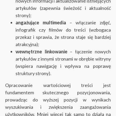
nowych informacji i aktualizowanie istniejących
artykułów (zapewnia świeżość i aktualność
strony);
angażujące multimedia
– włączanie zdjęć,
infografik czy filmów do treści (wzbogaca
przekaz i sprawia, że strona staje się bardziej
atrakcyjna);
wewnętrzne linkowanie
– łączenie nowych
artykułów z innymi stronami w obrębie witryny
(wspiera nawigację i wpływa na poprawę
struktury strony).
Opracowanie wartościowej treści jest
fundamentem skutecznego pozycjonowania,
prowadząc do wyższej pozycji w wynikach
wyszukiwania i zwiększenia zaangażowania
użytkowników. Mniej więcej tak samo to działa na