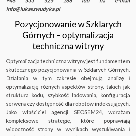
+48 533 525 168 lub na e-mail
info@lukaszwudyka.pl
Pozycjonowanie w Szklarych
Górnych – optymalizacja
techniczna witryny
Optymalizacja techniczna witryny jest fundamentem
skutecznego pozycjonowania w Szklarych Górnych.
Działania w tym zakresie obejmują analizę i
optymalizację różnych aspektów strony, takich jak
struktura kodu, szybkość ładowania, konfiguracja
serwera czy dostępność dla robotów indeksujących.
Jako właściciel agencji SEOSEM24, wdrażam
kompleksowe strategie, które poprawiają
widoczność strony w wynikach wyszukiwania i