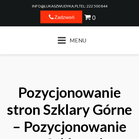
INFO@LUKASZWUDYKA.PL
TEL: 222 500 844
Zadzwoń
MENU
Pozycjonowanie
stron Szklary Górne
– Pozycjonowanie