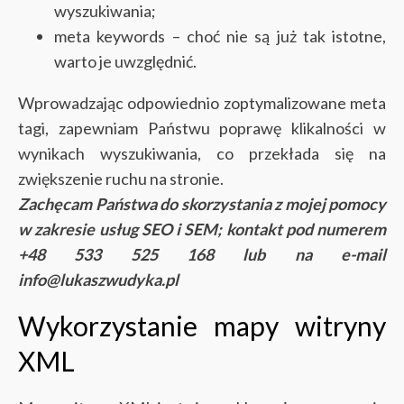
wyszukiwania;
meta keywords – choć nie są już tak istotne,
warto je uwzględnić.
Wprowadzając odpowiednio zoptymalizowane meta
tagi, zapewniam Państwu poprawę klikalności w
wynikach wyszukiwania, co przekłada się na
zwiększenie ruchu na stronie.
Zachęcam Państwa do skorzystania z mojej pomocy
w zakresie usług SEO i SEM; kontakt pod numerem
+48 533 525 168 lub na e-mail
info@lukaszwudyka.pl
Wykorzystanie mapy witryny
XML