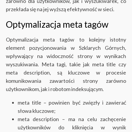
zarówno dla użytkowników, jak i wyszukiwarek, co
przekłada się na jej wyższą efektywność w sieci.
Optymalizacja meta tagów
Optymalizacja meta tagów to kolejny istotny
element pozycjonowania w Szklarych Górnych,
wpływający na widoczność strony w wynikach
wyszukiwania. Meta tagi, takie jak meta title czy
meta description, są kluczowe w procesie
komunikowania zawartości strony zarówno
użytkownikom, jak i robotom indeksującym.
meta title – powinien być zwięzły i zawierać
słowa kluczowe;
meta description – ma na celu zachęcenie
użytkowników do kliknięcia w wynik