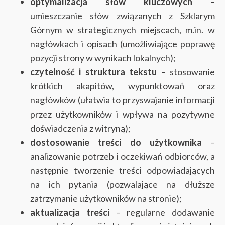
optymalizacja słów kluczowych
–
umieszczanie słów związanych z Szklarym
Górnym w strategicznych miejscach, m.in. w
nagłówkach i opisach (umożliwiające poprawę
pozycji strony w wynikach lokalnych);
czytelność i struktura tekstu
– stosowanie
krótkich akapitów, wypunktowań oraz
nagłówków (ułatwia to przyswajanie informacji
przez użytkowników i wpływa na pozytywne
doświadczenia z witryną);
dostosowanie treści do użytkownika
–
analizowanie potrzeb i oczekiwań odbiorców, a
następnie tworzenie treści odpowiadających
na ich pytania (pozwalające na dłuższe
zatrzymanie użytkowników na stronie);
aktualizacja treści
– regularne dodawanie