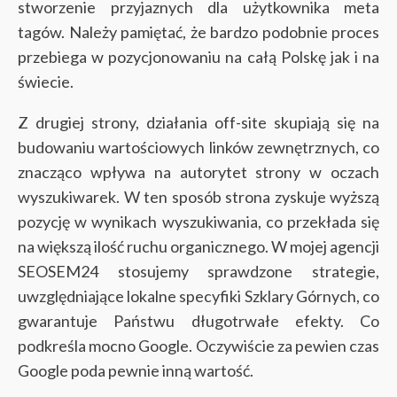
stworzenie przyjaznych dla użytkownika meta
tagów. Należy pamiętać, że bardzo podobnie proces
przebiega w pozycjonowaniu na całą Polskę jak i na
świecie.
Z drugiej strony, działania off-site skupiają się na
budowaniu wartościowych linków zewnętrznych, co
znacząco wpływa na autorytet strony w oczach
wyszukiwarek. W ten sposób strona zyskuje wyższą
pozycję w wynikach wyszukiwania, co przekłada się
na większą ilość ruchu organicznego. W mojej agencji
SEOSEM24 stosujemy sprawdzone strategie,
uwzględniające lokalne specyfiki Szklary Górnych, co
gwarantuje Państwu długotrwałe efekty. Co
podkreśla mocno Google. Oczywiście za pewien czas
Google poda pewnie inną wartość.