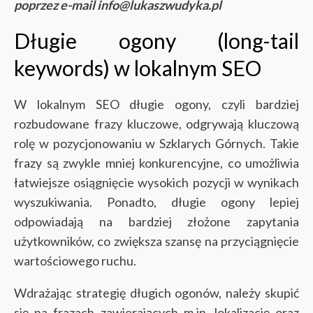
poprzez e-mail info@lukaszwudyka.pl
Długie ogony (long-tail
keywords) w lokalnym SEO
W lokalnym SEO długie ogony, czyli bardziej
rozbudowane frazy kluczowe, odgrywają kluczową
rolę w pozycjonowaniu w Szklarych Górnych. Takie
frazy są zwykle mniej konkurencyjne, co umożliwia
łatwiejsze osiągnięcie wysokich pozycji w wynikach
wyszukiwania. Ponadto, długie ogony lepiej
odpowiadają na bardziej złożone zapytania
użytkowników, co zwiększa szansę na przyciągnięcie
wartościowego ruchu.
Wdrażając strategię długich ogonów, należy skupić
się na frazach zawierających m.in. lokalizację oraz